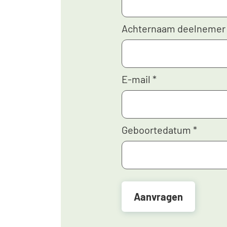
Achternaam deelneme
E-mail
*
Geboortedatum
*