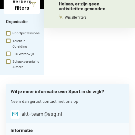
Verberg
Helaas, er zijn geen
filters
activiteiten gevonden.
Wis alle filters
Organisatie
Sportprofessional
Talent in
Opleiding
LTC Waterwijk
Schaakvereniging
Almere
Wil je meer informatie over Sport in de wijk?
Neem dan gerust contact met ons op.
akt-team@asg.nl
Informatie